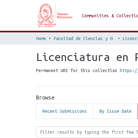
Communities & Collecti
Home
Facultad de Ciencias y Humanidades
Licenciatura en 
Permanent URI for this collection
https:/
Browse
Recent Submissions
By Issue Date
Browsing Licenciatura e