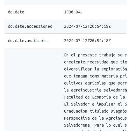
dc.date
1990-04.
dc.date.accessioned
2024-07-12T20:54:18Z
dc.date.available
2024-07-12T20:54:18Z
En el presente trabajo se me
creciente necesidad que tiene
diversificar la exploración 
que tengan como materia prim
cultivos agrícolas que permi
la agroindustria salvadoreña,
Facultad de Economía de la U
El Salvador a impulsar el Se
Graduación titulado Diagnóst
Perspectiva de la Agroindust
Salvadoreña. Para lo cual se