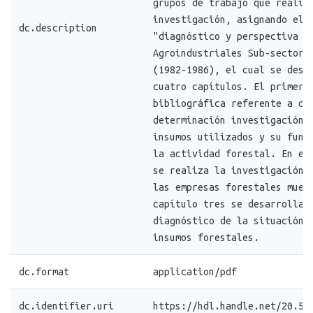
grupos de trabajo que realiza
investigación, asignando el 
dc.description
"diagnóstico y perspectiva d
Agroindustriales Sub-sector 
(1982-1986), el cual se desa
cuatro capítulos. El primer c
bibliográfica referente a co
determinación investigación 
insumos utilizados y su func
la actividad forestal. En el 
se realiza la investigación 
las empresas forestales mues
capítulo tres se desarrolla 
diagnóstico de la situación 
insumos forestales.
dc.format
application/pdf
dc.identifier.uri
https://hdl.handle.net/20.50