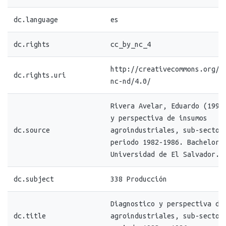
dc.language
es
dc.rights
cc_by_nc_4
http://creativecommons.org/l
dc.rights.uri
nc-nd/4.0/
Rivera Avelar, Eduardo (1990
y perspectiva de insumos
dc.source
agroindustriales, sub-sector
periodo 1982-1986. Bachelor 
Universidad de El Salvador.
dc.subject
338 Producción
Diagnostico y perspectiva de
dc.title
agroindustriales, sub-sector