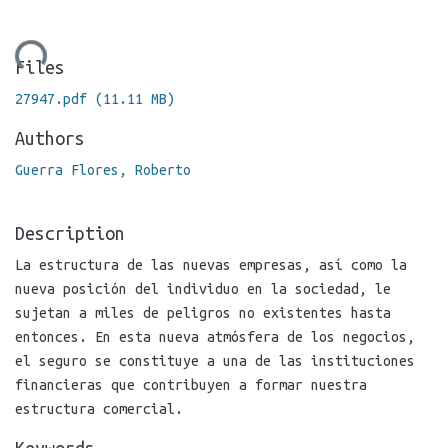
ading...
Files
27947.pdf
(11.11 MB)
Authors
Guerra Flores, Roberto
Description
La estructura de las nuevas empresas, así como la
nueva posición del individuo en la sociedad, le
sujetan a miles de peligros no existentes hasta
entonces. En esta nueva atmósfera de los negocios,
el seguro se constituye a una de las instituciones
financieras que contribuyen a formar nuestra
estructura comercial.
Keywords