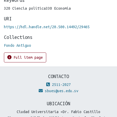
320 Ciencia política330 Economía
URI
https://hdl.handle.net/20.500.14492/29465
Collections
Fondo Antiguo
Full item page
CONTACTO
2511-2027
sbues@ues.edu.sv
UBICACIÓN
Ciudad Universitaria «Dr. Fabio Castillo