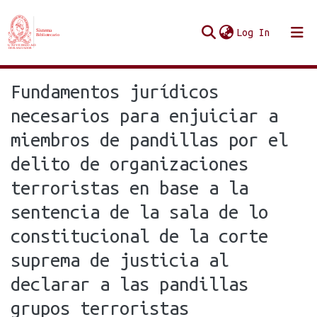
(current
Log In
Communities & Collections
Fundamentos jurídicos
Browse Repo UES
necesarios para enjuiciar a
miembros de pandillas por el
Statistics
delito de organizaciones
terroristas en base a la
sentencia de la sala de lo
constitucional de la corte
suprema de justicia al
declarar a las pandillas
grupos terroristas