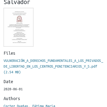
Salvador
Files
VULNERACIÓN_A_DERECHOS_FUNDAMENTALES_A_LOS_PRIVADOS_
DE_LIBERTAD_EN_LOS_CENTROS_PENITENCIARIOS_Y_S.pdf
(2.54 MB)
Date
2020-06-01
Authors
Cortez Dueñas, Fátima María