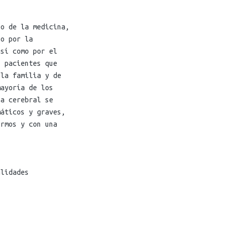
ro de la medicina,
to por la
sí como por el
s pacientes que
 la familia y de
ayoría de los
́a cerebral se
áticos y graves,
ermos y con una
alidades