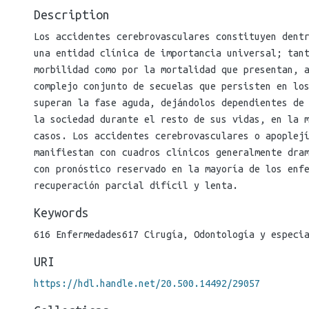
Description
Los accidentes cerebrovasculares constituyen dent
una entidad clínica de importancia universal; tan
morbilidad como por la mortalidad que presentan, a
complejo conjunto de secuelas que persisten en lo
superan la fase aguda, dejándolos dependientes de
la sociedad durante el resto de sus vidas, en la m
casos. Los accidentes cerebrovasculares o apopleji
manifiestan con cuadros clínicos generalmente dram
con pronóstico reservado en la mayoría de los enf
recuperación parcial difícil y lenta.
Keywords
616 Enfermedades617 Cirugía
,
Odontología y especi
URI
https://hdl.handle.net/20.500.14492/29057