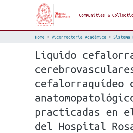
Communities & Collecti
Home
Vicerrectoría Académica
Sistema 
Líquido cefalorr
cerebrovasculare
cefalorraquídeo 
anatomopatológic
practicadas en el
del Hospital Ros