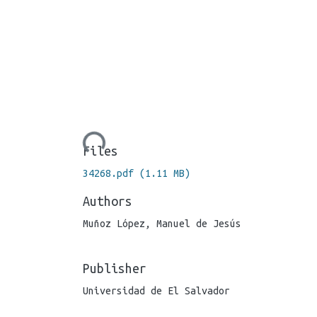
Loading...
Files
34268.pdf
(1.11 MB)
Authors
Muñoz López, Manuel de Jesús
Publisher
Universidad de El Salvador