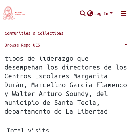
Log In
Communities & Collections
Home
Statistics
Browse Repo UES
Statistics for Caracterizar los
tipos de liderazgo que
desempeñan los directores de los
Centros Escolares Margarita
Durán, Marcelino García Flamenco
y Walter Arturo Soundy, del
municipio de Santa Tecla,
departamento de La Libertad
Total visits