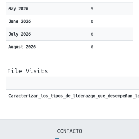
May 2026
5
June 2026
0
July 2026
0
August 2026
0
File Visits
Caracterizar_los_tipos_de_liderazgo_que_desempeñan_l
CONTACTO