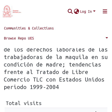
Log In
Communities & Collections
Home
Statistics
Browse Repo UES
Statistics for Análisis político
de los derechos laborales de las
trabajadoras de la maquila en su
condición de madre; tendencias
frente al Tratado de Libre
Comercio TLC con Estados Unidos
periodo 1999-2004
Total visits