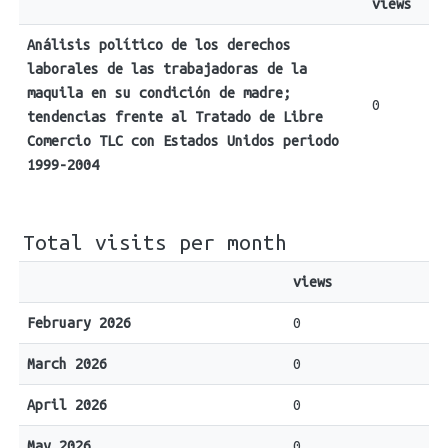
views
Análisis político de los derechos
laborales de las trabajadoras de la
maquila en su condición de madre;
0
tendencias frente al Tratado de Libre
Comercio TLC con Estados Unidos periodo
1999-2004
Total visits per month
views
February 2026
0
March 2026
0
April 2026
0
May 2026
0