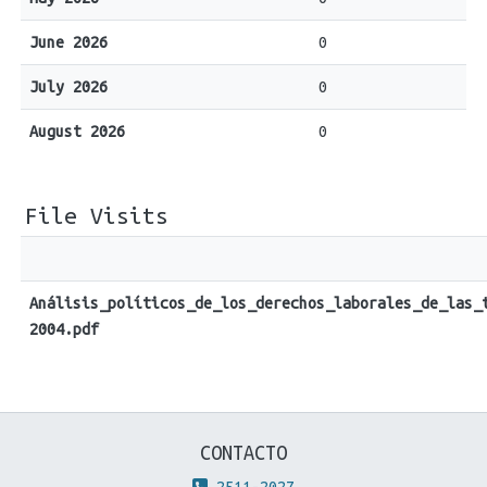
June 2026
0
July 2026
0
August 2026
0
File Visits
Análisis_políticos_de_los_derechos_laborales_de_las_
2004.pdf
CONTACTO