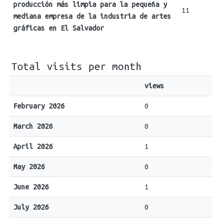
producción más limpia para la pequeña y
11
mediana empresa de la industria de artes
gráficas en El Salvador
Total visits per month
views
February 2026
0
March 2026
0
April 2026
1
May 2026
0
June 2026
1
July 2026
0