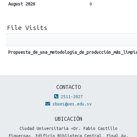
August 2026
0
File Visits
Propuesta_de_una_metodología_de_producción_más_limpi
CONTACTO
2511-2027
sbues@ues.edu.sv
UBICACIÓN
Ciudad Universitaria «Dr. Fabio Castillo
Figueroa», Edificio Biblioteca Central, Final Av.