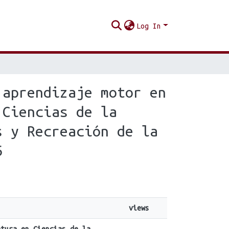
Log In
 aprendizaje motor en
 Ciencias de la
s y Recreación de la
6
views