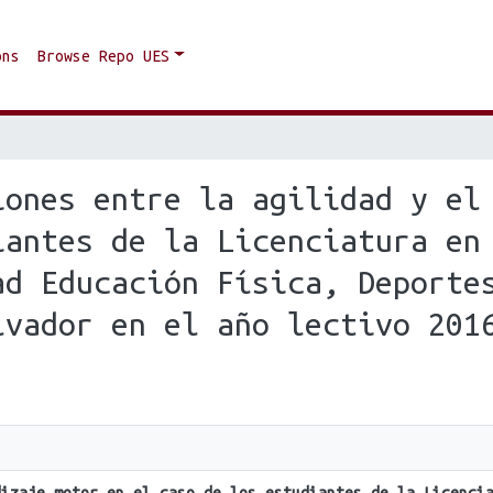
ons
Browse Repo UES
iones entre la agilidad y el
iantes de la Licenciatura en
ad Educación Física, Deporte
lvador en el año lectivo 201