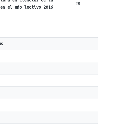
atura en Ciencias de la
28
 en el año lectivo 2016
ws