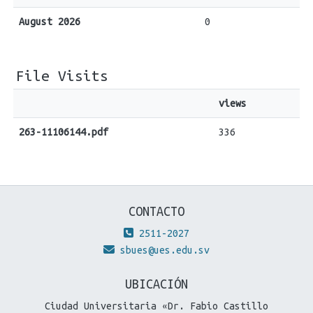
August 2026
0
File Visits
views
263-11106144.pdf
336
CONTACTO
2511-2027
sbues@ues.edu.sv
UBICACIÓN
Ciudad Universitaria «Dr. Fabio Castillo