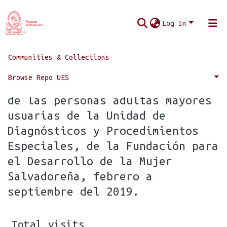
Log In
Communities & Collections
Home
Statistics
Browse Repo UES
Statistics for Calidad de vida
de las personas adultas mayores
usuarias de la Unidad de
Diagnósticos y Procedimientos
Especiales, de la Fundación para
el Desarrollo de la Mujer
Salvadoreña, febrero a
septiembre del 2019.
Total visits