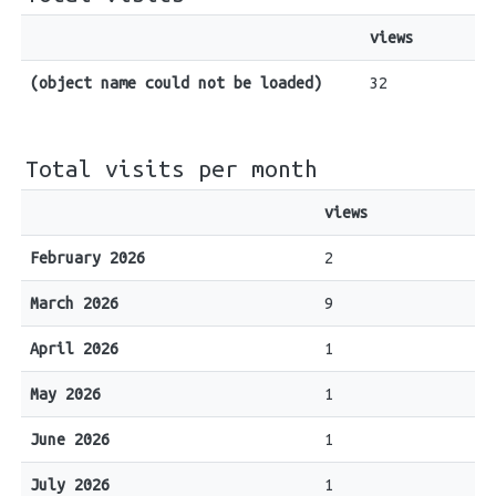
views
(object name could not be loaded)
32
Total visits per month
views
February 2026
2
March 2026
9
April 2026
1
May 2026
1
June 2026
1
July 2026
1