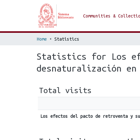
Communities & Collecti
Home
Statistics
Statistics for Los e
desnaturalización en
Total visits
Los efectos del pacto de retroventa y s