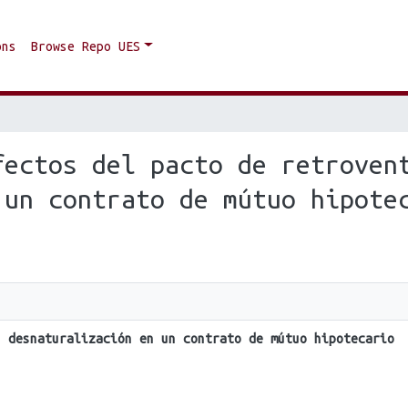
ons
Browse Repo UES
fectos del pacto de retroven
 un contrato de mútuo hipote
u desnaturalización en un contrato de mútuo hipotecario