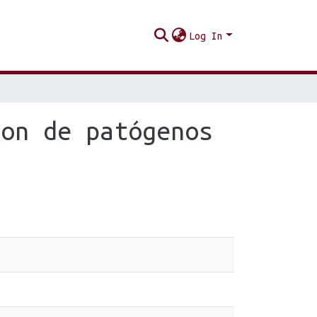
Log In
ion de patógenos