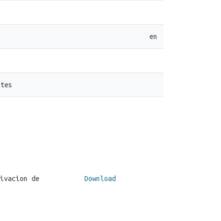
en
ntes
ivacion de
Download