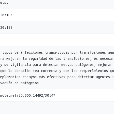
du.sv
:20:18Z
:20:18Z
s tipos de infecciones transmitidas por transfusiones aú
ara mejorar la seguridad de las transfusiones, es necesa
 y su vigilancia para detectar nuevos patógenos, mejorar
 que la donación sea correcta y con los requerimientos q
implementar ensayos más efectivos para detectar agentes 
ivación de patógenos.
andle.net/20.500.14492/30147