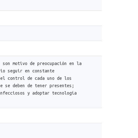
n son motivo de preocupación en la
rio seguir en constante
 el control de cada uno de los
ue se deben de tener presentes;
infecciosos y adoptar tecnología