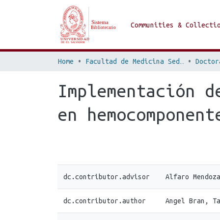
Communities & Collecti
Home
Facultad de Medicina Sede San Salvador
Doctor
Implementación d
en hemocomponent
dc.contributor.advisor
Alfaro Mendoz
dc.contributor.author
Angel Bran, T