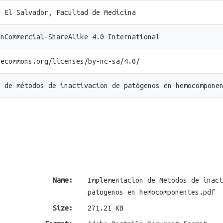
e El Salvador, Facultad de Medicina
onCommercial-ShareAlike 4.0 International
vecommons.org/licenses/by-nc-sa/4.0/
n de métodos de inactivacion de patógenos en hemocompone
Name:
Implementacion de Metodos de inact
patogenos en hemocomponentes.pdf
Size:
271.21 KB