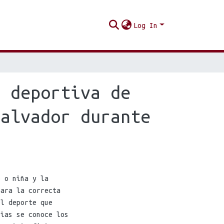
Log In
a deportiva de
Salvador durante
o o niña y la
para la correcta
el deporte que
lias se conoce los