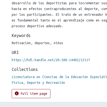
desarrollo de los deportistas para incrementar su
hasta en efectos contraproducentes al deporte, co
por los participantes. El trato de un entrenador 
es fundamental tanto en el aprendizaje como en se
proceso deportivo adecuado.
Keywords
Motivación
,
deportes
,
niños
URI
https://hdl.handle.net/20.500.14492/13117
Collections
Licenciatura en Ciencias de la Educación Especial
Física, Deporte y Recreación
Full item page