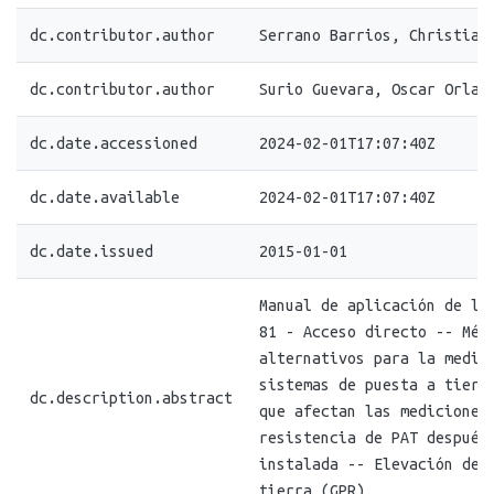
dc.contributor.author
Serrano Barrios, Christian
dc.contributor.author
Surio Guevara, Oscar Orlan
dc.date.accessioned
2024-02-01T17:07:40Z
dc.date.available
2024-02-01T17:07:40Z
dc.date.issued
2015-01-01
Manual de aplicación de la
81 - Acceso directo -- Mét
alternativos para la medic
sistemas de puesta a tierr
dc.description.abstract
que afectan las mediciones
resistencia de PAT después
instalada -- Elevación de 
tierra (GPR)