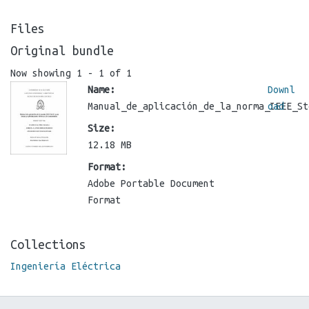
Files
Original bundle
Now showing
1 - 1 of 1
Name:
Downl
Manual_de_aplicación_de_la_norma_IEEE_St
oad
Size:
12.18 MB
Format:
Adobe Portable Document
Format
Collections
Ingeniería Eléctrica