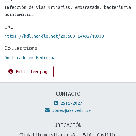
Infección de vías urinarias
,
embarazada
,
bacteriuria
asintomática
URI
https://hdl.handle.net/20.500.14492/18933
Collections
Doctorado en Medicina
Full item page
CONTACTO
2511-2027
sbues@ues.edu.sv
UBICACIÓN
Ciudad Universitaria «Dr. Fabio Castillo