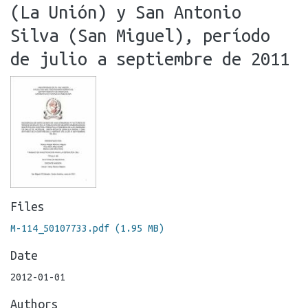
(La Unión) y San Antonio
Silva (San Miguel), período
de julio a septiembre de 2011
Files
M-114_50107733.pdf
(1.95 MB)
Date
2012-01-01
Authors