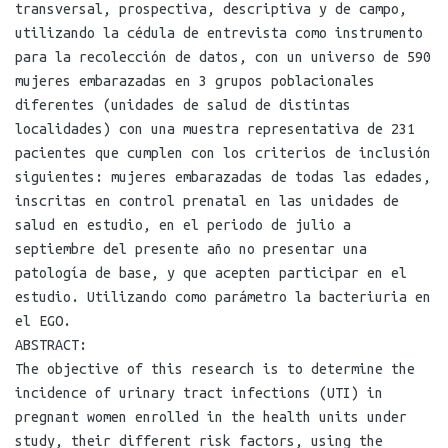
transversal, prospectiva, descriptiva y de campo,
utilizando la cédula de entrevista como instrumento
para la recolección de datos, con un universo de 590
mujeres embarazadas en 3 grupos poblacionales
diferentes (unidades de salud de distintas
localidades) con una muestra representativa de 231
pacientes que cumplen con los criterios de inclusión
siguientes: mujeres embarazadas de todas las edades,
inscritas en control prenatal en las unidades de
salud en estudio, en el periodo de julio a
septiembre del presente año no presentar una
patología de base, y que acepten participar en el
estudio. Utilizando como parámetro la bacteriuria en
el EGO.
ABSTRACT:
The objective of this research is to determine the
incidence of urinary tract infections (UTI) in
pregnant women enrolled in the health units under
study, their different risk factors, using the