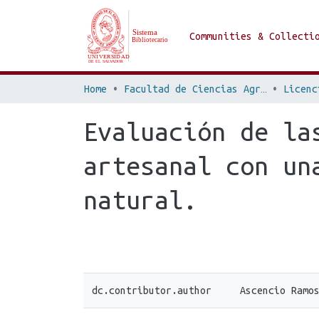
Communities & Collecti
Home
Facultad de Ciencias Agronómicas
Evaluación de la
artesanal con un
natural.
dc.contributor.author
Ascencio Ramo