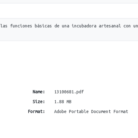
 las funciones básicas de una incubadora artesanal con u
Name:
13100681.pdf
Size:
1.88 MB
Format:
Adobe Portable Document Format