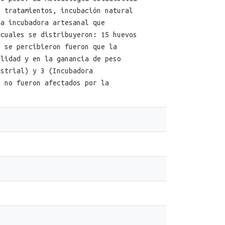
s tratamientos, incubación natural
na incubadora artesanal que
 cuales se distribuyeron: 15 huevos
e se percibieron fueron que la
ilidad y en la ganancia de peso
ustrial) y 3 (Incubadora
s no fueron afectados por la