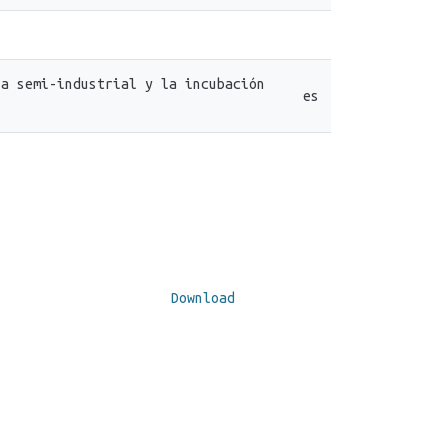
na semi-industrial y la incubación
es
Download