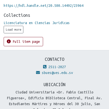
https://hdl.handle.net/20.500.14492/23964
Collections
Licenciatura en Ciencias Jurídicas
Load more
Full item page
CONTACTO
2511-2027
sbues@ues.edu.sv
UBICACIÓN
Ciudad Universitaria «Dr. Fabio Castillo
Figueroa», Edificio Biblioteca Central, Final Av.
Estudiantes Mártires y Héroes del 30 julio, San