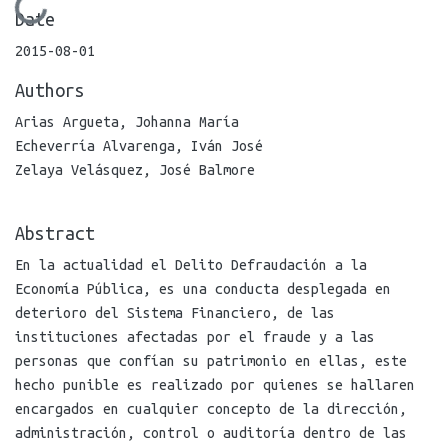
Loading...
Date
2015-08-01
Authors
Arias Argueta, Johanna María
Echeverría Alvarenga, Iván José
Zelaya Velásquez, José Balmore
Abstract
En la actualidad el Delito Defraudación a la
Economía Pública, es una conducta desplegada en
deterioro del Sistema Financiero, de las
instituciones afectadas por el fraude y a las
personas que confían su patrimonio en ellas, este
hecho punible es realizado por quienes se hallaren
encargados en cualquier concepto de la dirección,
administración, control o auditoría dentro de las