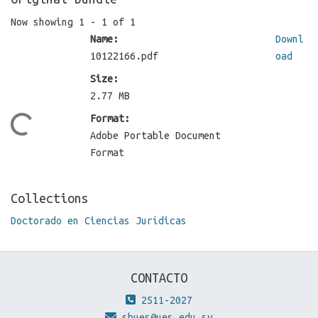
Now showing
1 - 1 of 1
Name:
Downl
10122166.pdf
oad
Size:
2.77 MB
Format:
Loading...
Adobe Portable Document
Format
Collections
Doctorado en Ciencias Jurídicas
CONTACTO
2511-2027
sbues@ues.edu.sv