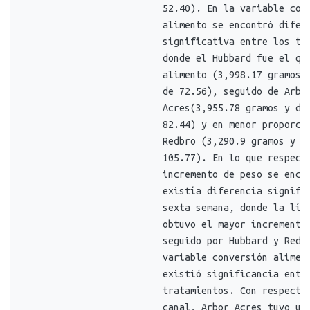
52.40). En la variable con
alimento se encontró difer
significativa entre los tr
donde el Hubbard fue el qu
alimento (3,998.17 gramos 
de 72.56), seguido de Arbo
Acres(3,955.78 gramos y de
82.44) y en menor proporci
Redbro (3,290.9 gramos y d
105.77). En lo que respect
incremento de peso se enco
existía diferencia signifi
sexta semana, donde la lín
obtuvo el mayor incremento
seguido por Hubbard y Redb
variable conversión alimen
existió significancia entr
tratamientos. Con respecto
canal, Arbor Acres tuvo un