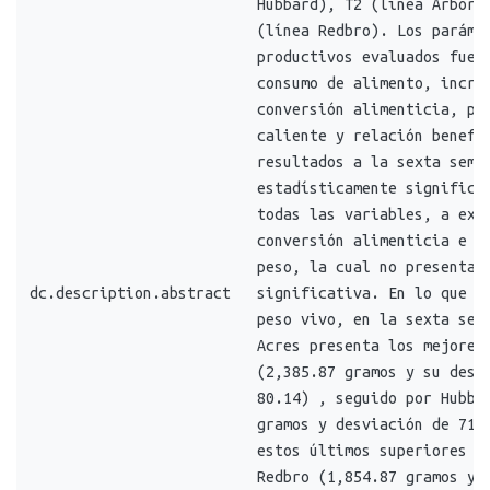
Hubbard), T2 (línea Arbor 
(línea Redbro). Los paráme
productivos evaluados fuer
consumo de alimento, incre
conversión alimenticia, pe
caliente y relación benefi
resultados a la sexta sema
estadísticamente significa
todas las variables, a exc
conversión alimenticia e i
peso, la cual no presenta 
dc.description.abstract
significativa. En lo que s
peso vivo, en la sexta sem
Acres presenta los mejores
(2,385.87 gramos y su desv
80.14) , seguido por Hubba
gramos y desviación de 71.
estos últimos superiores a
Redbro (1,854.87 gramos y 