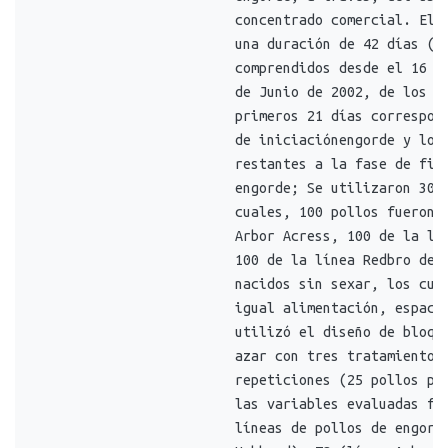
concentrado comercial. El 
una duración de 42 días ( 
comprendidos desde el 16 d
de Junio de 2002, de los c
primeros 21 días correspon
de iniciaciónengorde y los
restantes a la fase de fin
engorde; Se utilizaron 300
cuales, 100 pollos fueron 
Arbor Acress, 100 de la lí
100 de la línea Redbro de 
nacidos sin sexar, los cua
igual alimentación, espaci
utilizó el diseño de bloqu
azar con tres tratamientos
repeticiones (25 pollos po
las variables evaluadas fu
líneas de pollos de engord