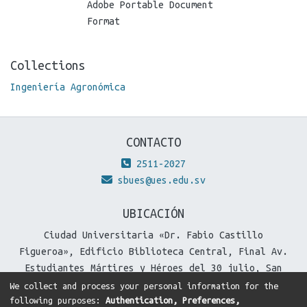
Adobe Portable Document
Format
Collections
Ingeniería Agronómica
CONTACTO
2511-2027
sbues@ues.edu.sv
UBICACIÓN
Ciudad Universitaria «Dr. Fabio Castillo
Figueroa», Edificio Biblioteca Central, Final Av.
Estudiantes Mártires y Héroes del 30 julio, San
Salvador, El Salvador.
We collect and process your personal information for the
following purposes:
Authentication, Preferences,