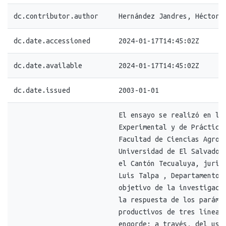
dc.contributor.author
Hernández Jandres, Héctor 
dc.date.accessioned
2024-01-17T14:45:02Z
dc.date.available
2024-01-17T14:45:02Z
dc.date.issued
2003-01-01
El ensayo se realizó en la
Experimental y de Práctica
Facultad de Ciencias Agron
Universidad de El Salvador
el Cantón Tecualuya, juris
Luis Talpa , Departamento 
objetivo de la investigaci
la respuesta de los paráme
productivos de tres líneas
engorde; a través, del uso