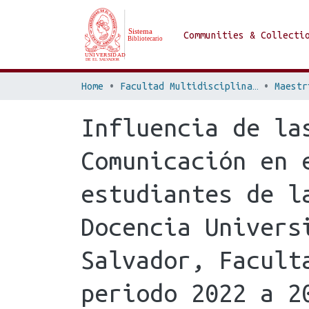
Communities & Collecti
Home
Facultad Multidisciplinaria de Occidente
Influencia de la
Comunicación en 
estudiantes de l
Docencia Univers
Salvador, Facult
periodo 2022 a 2