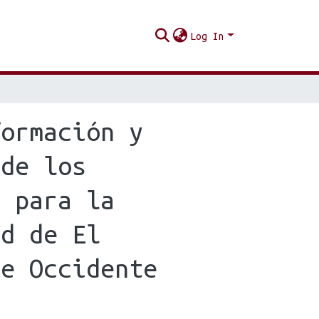
Log In
formación y
 de los
n para la
ad de El
de Occidente