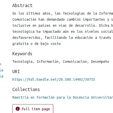
Abstract
En los últimos años, las Tecnologías de la Inform
Comunicación han demandado cambios importantes y 
inclusive en países en vías de desarrollo. Dicha 
tecnológica ha impactado aún en los niveles socia
desfavorecidos, facilitando la educación a través
gratuita o de bajo costo
Keywords
Tecnologia
,
Información
,
Comunicacion
,
Desempeño
o
ía
URI
ia
https://hdl.handle.net/20.500.14492/30755
Collections
Maestría en Formación para la Docencia Universita
Full item page