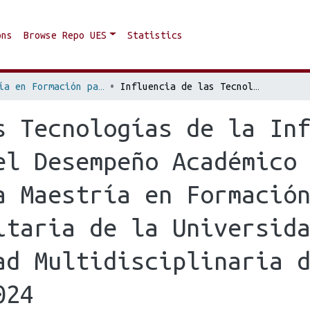
ons
Browse Repo UES
Statistics
Maestría en Formación para la Docencia Universitaria
Influencia de las Tecnologías de la Información y Comunicación en el Desempeño Académico de los estudiantes de la Maestría en Formación para la Docencia Universitaria de la Universidad de El Salvador, Facultad Multidisciplinaria de Occidente periodo 2022 a 2024
s Tecnologías de la In
el Desempeño Académico
a Maestría en Formació
itaria de la Universid
ad Multidisciplinaria 
024