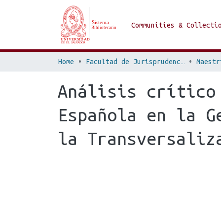
Communities & Collecti
Home
Facultad de Jurisprudencia y Ciencias Sociales
Análisis crítico
Española en la G
la Transversaliz