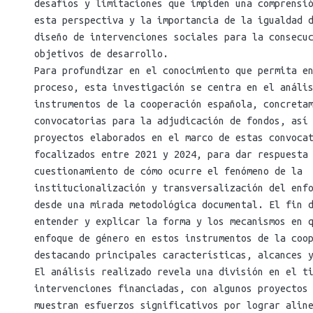
desafíos y limitaciones que impiden una comprensi
esta perspectiva y la importancia de la igualdad 
diseño de intervenciones sociales para la consecu
objetivos de desarrollo.
Para profundizar en el conocimiento que permita e
proceso, esta investigación se centra en el análi
instrumentos de la cooperación española, concreta
convocatorias para la adjudicación de fondos, así
proyectos elaborados en el marco de estas convoca
focalizados entre 2021 y 2024, para dar respuesta
cuestionamiento de cómo ocurre el fenómeno de la
institucionalización y transversalización del enf
desde una mirada metodológica documental. El fin 
entender y explicar la forma y los mecanismos en 
enfoque de género en estos instrumentos de la coo
destacando principales características, alcances 
El análisis realizado revela una división en el t
intervenciones financiadas, con algunos proyectos
muestran esfuerzos significativos por lograr alin