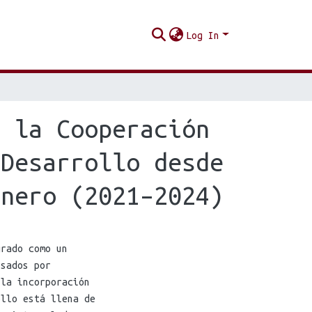
Log In
e la Cooperación
 Desarrollo desde
énero (2021–2024)
grado como un
lsados por
 la incorporación
ollo está llena de