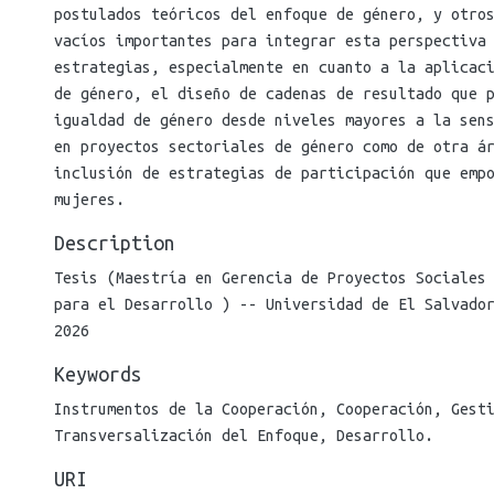
postulados teóricos del enfoque de género, y otro
vacíos importantes para integrar esta perspectiva
estrategias, especialmente en cuanto a la aplicac
de género, el diseño de cadenas de resultado que 
igualdad de género desde niveles mayores a la sen
en proyectos sectoriales de género como de otra á
inclusión de estrategias de participación que emp
mujeres.
Description
Tesis (Maestría en Gerencia de Proyectos Sociales
para el Desarrollo ) -- Universidad de El Salvado
2026
Keywords
Instrumentos de la Cooperación
,
Cooperación
,
Gest
Transversalización del Enfoque
,
Desarrollo.
URI