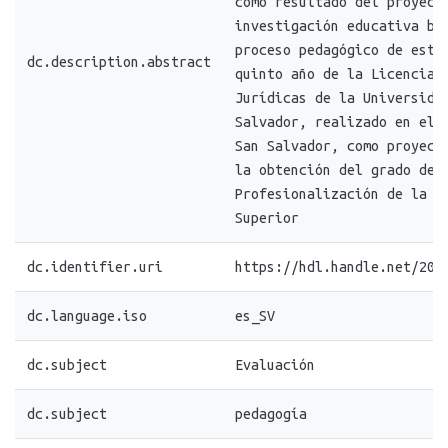
como resultado del proyect
investigación educativa ba
proceso pedagógico de estu
dc.description.abstract
quinto año de la Licenciat
Jurídicas de la Universida
Salvador, realizado en el 
San Salvador, como proyect
la obtención del grado de 
Profesionalización de la D
Superior
dc.identifier.uri
https://hdl.handle.net/20.
dc.language.iso
es_SV
dc.subject
Evaluación
dc.subject
pedagogía