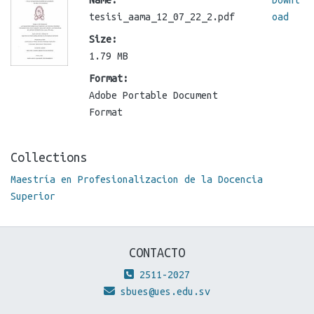
tesisi_aama_12_07_22_2.pdf
oad
Size:
1.79 MB
Format:
Adobe Portable Document
Format
Collections
Maestría en Profesionalizacion de la Docencia
Superior
CONTACTO
2511-2027
sbues@ues.edu.sv