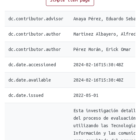
Simple item page
dc.contributor.advisor
Anaya Pérez, Eduardo Sebas
dc.contributor.author
Martínez Albayero, Alfredo
dc.contributor.author
Pérez Morán, Erick Omar
dc.date.accessioned
2024-02-16T15:30:48Z
dc.date.available
2024-02-16T15:30:48Z
dc.date.issued
2022-05-01
Esta investigación detalla
del proceso de evaluación 
utilizando las Tecnologías
Información y las comunica